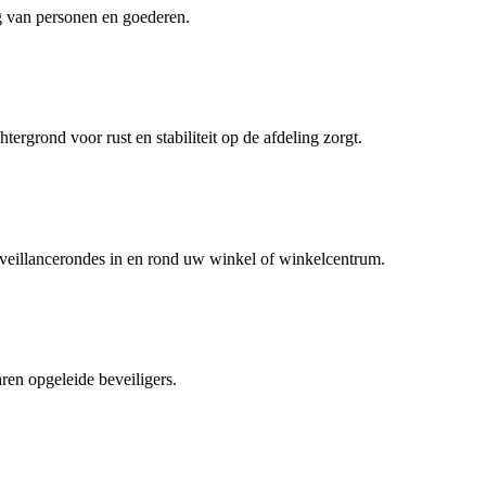
g van personen en goederen.
tergrond voor rust en stabiliteit op de afdeling zorgt.
rveillancerondes in en rond uw winkel of winkelcentrum.
aren opgeleide beveiligers.