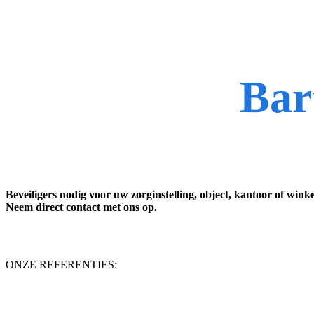
Welkom bij
Bar
Beveiligers nodig voor uw zorginstelling, object, kantoor of win
Neem direct contact met ons op.
ONZE REFERENTIES: