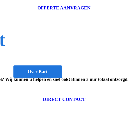
OFFERTE AANVRAGEN
t
beveiliging.
Over Bart
Contact opnemen
kel? Wij kunnen u helpen en snel ook! Binnen 3 uur totaal ontzorgd
DIRECT CONTACT