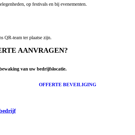
gelegenheden, op festivals en bij evenementen.
ns QR-team ter plaatse zijn.
FERTE AANVRAGEN?
 bewaking van uw bedrijfslocatie.
OFFERTE BEVEILIGING
bedrijf