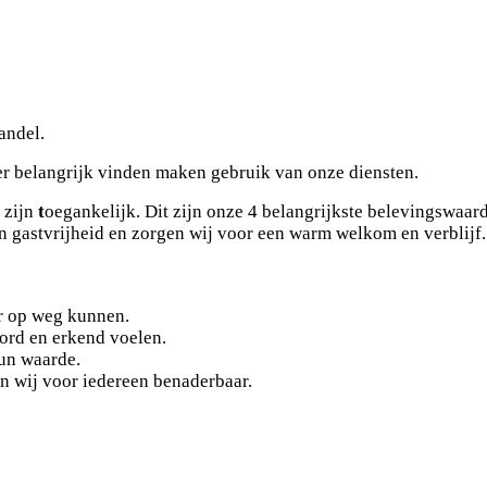
aandel.
er belangrijk vinden maken gebruik van onze diensten.
 zijn
t
oegankelijk. Dit zijn onze 4 belangrijkste belevingswaa
en gastvrijheid en zorgen wij voor een warm welkom en verblijf
r op weg kunnen.
ord en erkend voelen.
hun waarde.
n wij voor iedereen benaderbaar.