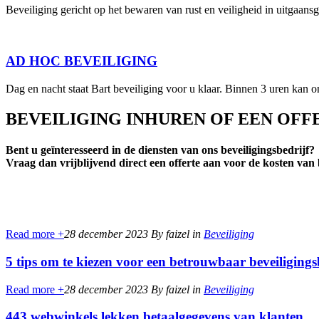
Beveiliging gericht op het bewaren van rust en veiligheid in uitgaans
AD HOC BEVEILIGING
Dag en nacht staat Bart beveiliging voor u klaar. Binnen 3 uren kan o
BEVEILIGING INHUREN OF EEN OF
Bent u geïnteresseerd in de diensten van ons beveiligingsbedrijf?
Vraag dan vrijblijvend direct een offerte aan voor de kosten van
Read more +
28 december 2023
By faizel
in
Beveiliging
5 tips om te kiezen voor een betrouwbaar beveiligings
Read more +
28 december 2023
By faizel
in
Beveiliging
443 webwinkels lekken betaalgegevens van klanten