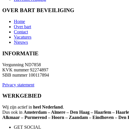
OVER BART BEVEILIGING
Home
Over bart
Contact
Vacatures
Nieuws
INFORMATIE
Vergunning
ND7858
KVK nummer
92274897
SBB nummer
100117894
Privacy statement
WERKGEBIED
Wij zijn actief in
heel
Nederland
.
Dus ook in
Amsterdam – Almere – Den Haag – Haarlem – Haarlem
Alkmaar – Purmerend – Hoorn – Zaandam – Eindhoven – Den
GET SOCIAL