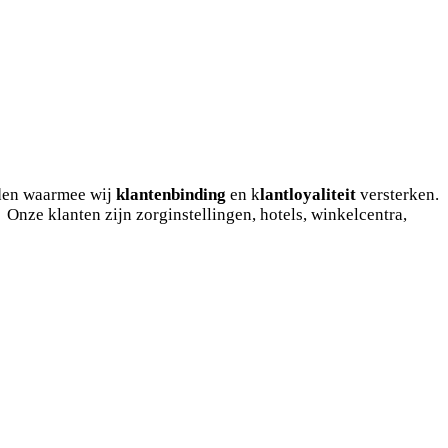
rden waarmee wij
klantenbinding
en k
lantloyaliteit
versterken.
.
Onze klanten zijn zorginstellingen, hotels, winkelcentra,